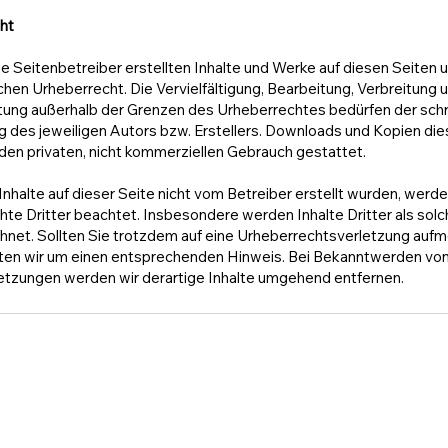
ht
ie Seitenbetreiber erstellten Inhalte und Werke auf diesen Seiten 
en Urheberrecht. Die Vervielfältigung, Bearbeitung, Verbreitung u
ung außerhalb der Grenzen des Urheberrechtes bedürfen der schri
des jeweiligen Autors bzw. Erstellers. Downloads und Kopien die
r den privaten, nicht kommerziellen Gebrauch gestattet.
Inhalte auf dieser Seite nicht vom Betreiber erstellt wurden, werde
te Dritter beachtet. Insbesondere werden Inhalte Dritter als sol
hnet. Sollten Sie trotzdem auf eine Urheberrechtsverletzung auf
tten wir um einen entsprechenden Hinweis. Bei Bekanntwerden vo
etzungen werden wir derartige Inhalte umgehend entfernen.