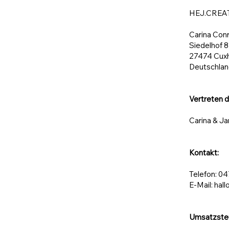
HEJ.CREA
Carina Conr
Siedelhof 8
27474 Cux
Deutschla
Vertreten d
Carina & Ja
Kontakt:
Telefon: 0
E-Mail:
hall
Umsatzste